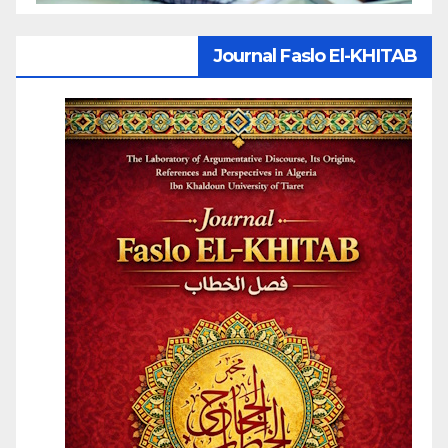
Journal Faslo El-KHITAB