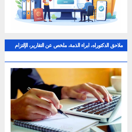
ملاحق الدكتوراه، ابراء الذمة، ملخص عن التقارير، الإلتزام
بقواعد النزاهة العلمية لإنجاز بحث