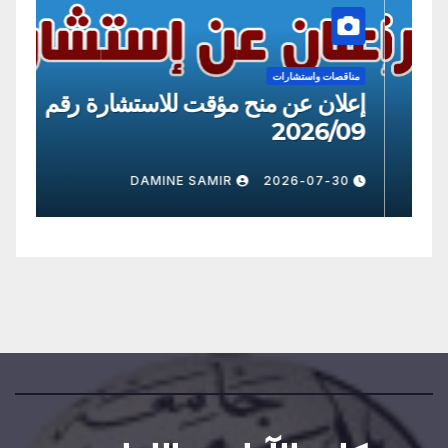
مناقصات واستشارات
منا
إعلان عن منح مؤقت للاستشارة رقم
إع
09
2026/8
0
DAMINE SAMIR
2026-07-30