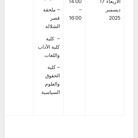
الاربعاء 17
14:00
ديسمبر
–
– ملحقة
2025
16:00
قصر
الشلالة
– كلية
كلية الآداب
واللغات
– كلية
الحقوق
والعلوم
السياسية