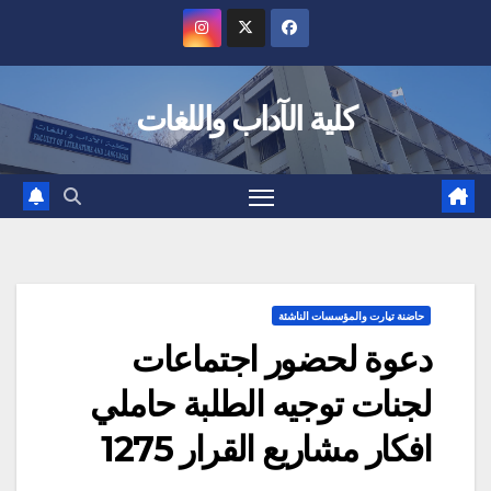
Ski
t
conten
كلية الآداب واللغات
حاضنة تيارت والمؤسسات الناشئة
دعوة لحضور اجتماعات
لجنات توجيه الطلبة حاملي
افكار مشاريع القرار 1275‎