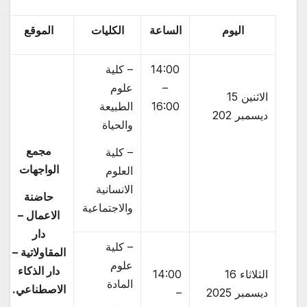
اليوم
الساعة
الكليات
الموقع
14:00
– كلية
–
علوم
الاثنين 15
16:00
الطبيعة
ديسمبر 202
والحياة
مجمع
– كلية
الواجهات
العلوم
الانسانية
حاضنة
والاجتماعية
الاعمال –
دار
– كلية
المقاولاتية –
علوم
دار الذكاء
الثلاثاء 16
14:00
المادة
الاصطناعي.
ديسمبر 2025
–