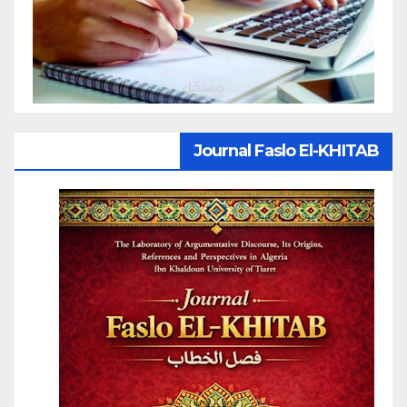
Journal Faslo El-KHITAB