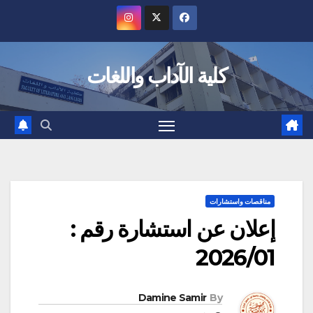
Ski
t
conten
كلية الآداب واللغات
مناقصات واستشارات
إعلان عن استشارة رقم :
2026/01
Damine Samir
By