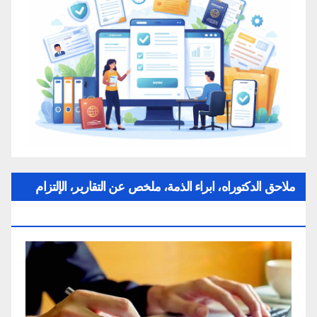
ملاحق الدكتوراه، ابراء الذمة، ملخص عن التقارير، الإلتزام
بقواعد النزاهة العلمية لإنجاز بحث