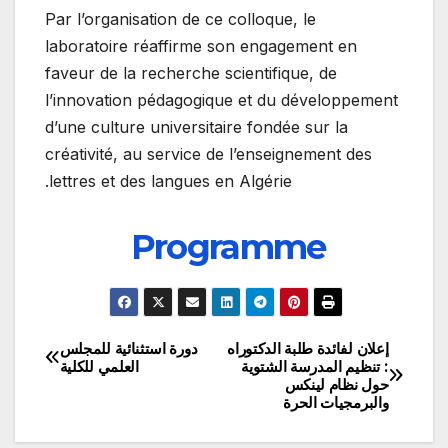
Par l’organisation de ce colloque, le
laboratoire réaffirme son engagement en
faveur de la recherche scientifique, de
l’innovation pédagogique et du développement
d’une culture universitaire fondée sur la
créativité, au service de l’enseignement des
lettres et des langues en Algérie.
Programme
إعلان لفائدة طلبة الدكتوراه
دورة استثنائية للمجلس
تصفّح
: تنظيم المدرسة الشتوية
العلمي للكلية
حول نظام لينكس
المقالات
والبرمجيات الحرة