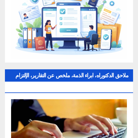
ملاحق الدكتوراه، ابراء الذمة، ملخص عن التقارير، الإلتزام
بقواعد النزاهة العلمية لإنجاز بحث