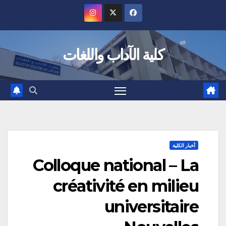
Ski
t
conten
كلية الآداب واللغات
أخبار الكلية
Colloque national – La
créativité en milieu
universitaire