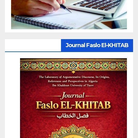
Journal Faslo El-KHITAB