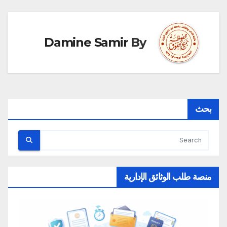
Damine Samir
By
بحث
منصة طلب الوثائق الإدارية