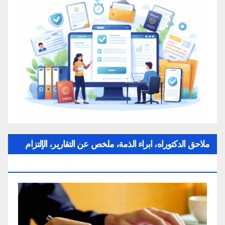
ملاحق الدكتوراه، ابراء الذمة، ملخص عن التقارير، الإلتزام
بقواعد النزاهة العلمية لإنجاز بحث