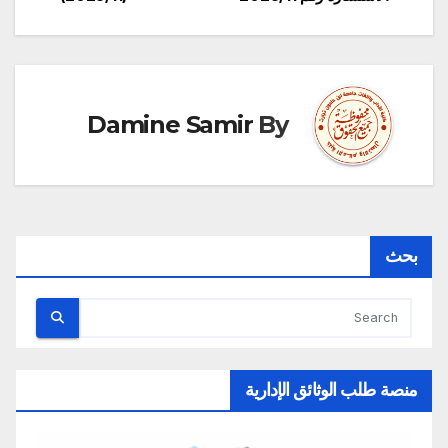
المقالات
Damine Samir
By
بحث
منصة طلب الوثائق الإدارية