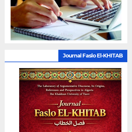
Journal Faslo El-KHITAB