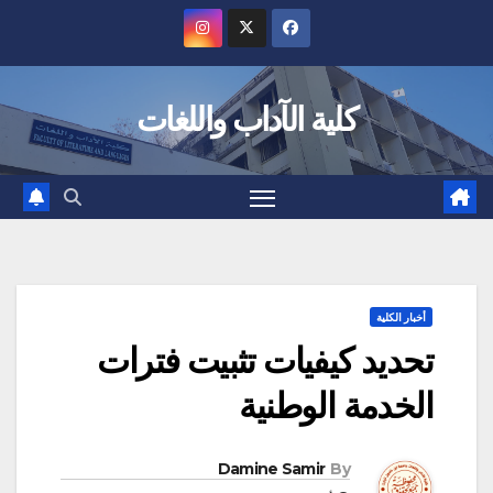
Ski
t
conten
كلية الآداب واللغات
أخبار الكلية
تحديد كيفيات تثبيت فترات
الخدمة الوطنية
Damine Samir
By