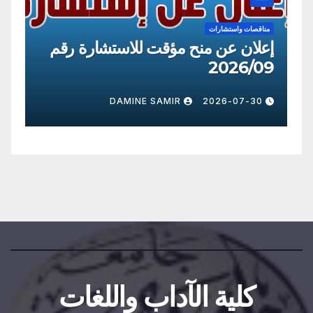
مناقصات واستشارات
شارة رقم
إعلان عن منح مؤقت للاستشارة رق
2026/09
DAMINE SAMIR
2026-07-30
كلية الآداب واللغات