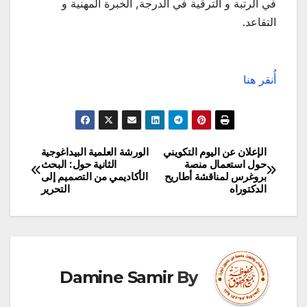
في الرتبة و الترقية في الدرجة, الخبرة المهنية و
التقاعد.
أُنقر هنا
الإعلان عن اليوم التكويني
الورشة العلمية البيداغوجية
تصفّح
حول استعمال منصة
الثانية حول: البحث
بروغرس لمناقشة أطاريح
الأكاديمي من التصميم إلى
المقالات
الدكتوراه
التحرير
Damine Samir
By