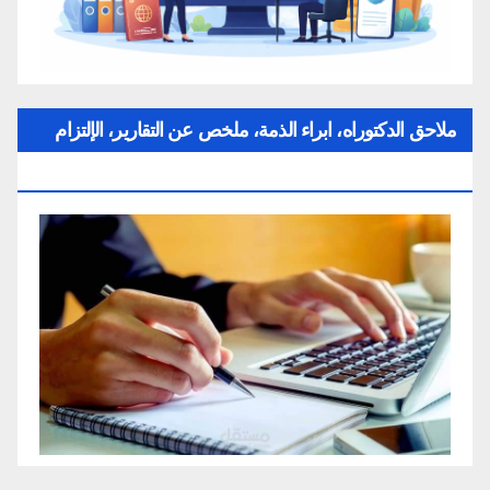
ملاحق الدكتوراه، ابراء الذمة، ملخص عن التقارير، الإلتزام
بقواعد النزاهة العلمية لإنجاز بحث