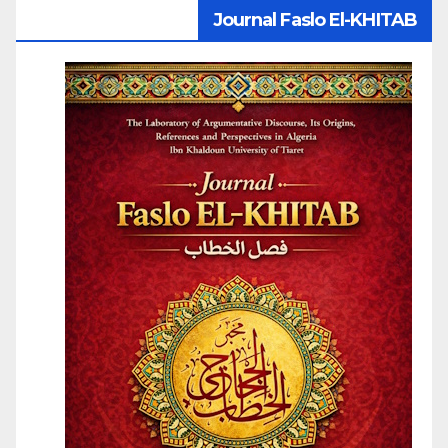
Journal Faslo El-KHITAB