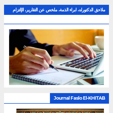
ملاحق الدكتوراه، ابراء الذمة، ملخص عن التقارير، الإلتزام
بقواعد النزاهة العلمية لإنجاز بحث
Journal Faslo El-KHITAB