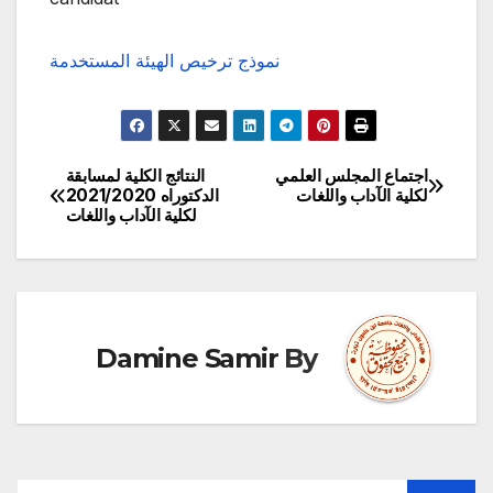
نموذج ترخيص الهيئة المستخدمة
اجتماع المجلس العلمي
النتائج الكلية لمسابقة
تصفّح
لكلية الآداب واللغات
الدكتوراه 2021/2020
لكلية الآداب واللغات
المقالات
Damine Samir
By