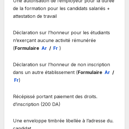
Une autorisation de l’employeur pour la durée
de la formation pour les candidats salariés +
attestation de travail
Déclaration sur l’honneur pour les étudiants
n’exerçant aucune activité rémunérée
(
Formulaire
Ar
/
Fr
)
Déclaration sur l’honneur de non inscription
dans un autre établissement (
Formulaire
Ar
/
Fr
)
.Récépissé portant paiement des droits
d’inscription (200 DA)
.Une enveloppe timbrée libellée à l’adresse du
candidat