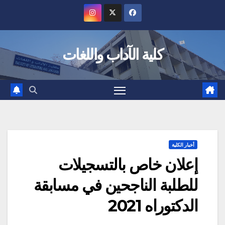
Ski
t
conten
كلية الآداب واللغات
أخبار الكلية
إعلان خاص بالتسجيلات
للطلبة الناجحين في مسابقة
الدكتوراه 2021