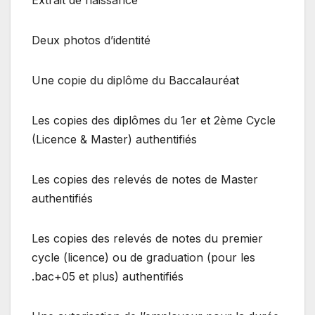
Deux photos d’identité
Une copie du diplôme du Baccalauréat
Les copies des diplômes du 1er et 2ème Cycle
(Licence & Master) authentifiés
Les copies des relevés de notes de Master
authentifiés
Les copies des relevés de notes du premier
cycle (licence) ou de graduation (pour les
bac+05 et plus) authentifiés.