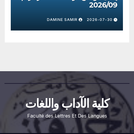
/09
2026/8
-30
DAMINE SAMIR
2026-07-30
كلية الآداب واللغات
Faculté des Lettres Et Des Langues