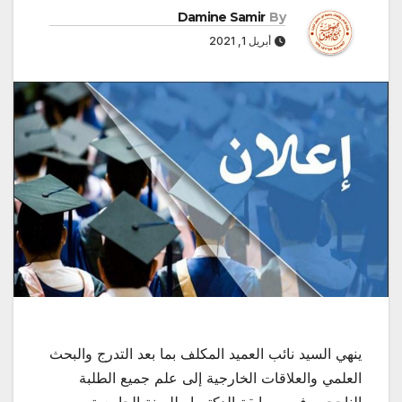
Damine Samir
By
أبريل 1, 2021
ينهي السيد نائب العميد المكلف بما بعد التدرج والبحث
العلمي والعلاقات الخارجية إلى علم جميع الطلبة