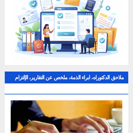
ملاحق الدكتوراه، ابراء الذمة، ملخص عن التقارير، الإلتزام
بقواعد النزاهة العلمية لإنجاز بحث