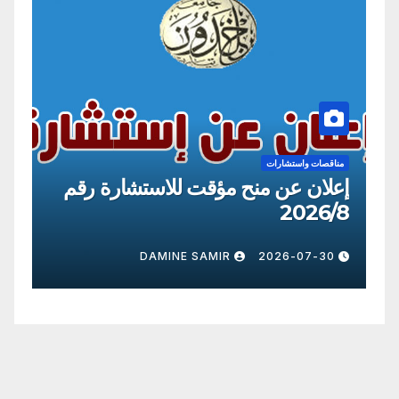
مناقصات واستشارات
من
إعلان عن منح مؤقت للاستشارة رقم
إع
09
2026/8
0
DAMINE SAMIR
2026-07-30