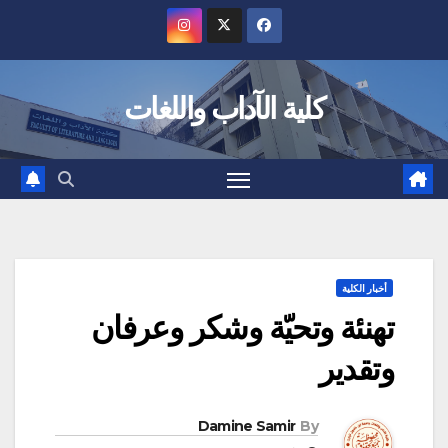
Ski
t
conten
كلية الآداب واللغات
أخبار الكلية
تهنئة وتحيّة وشكر وعرفان
وتقدير
Damine Samir
By