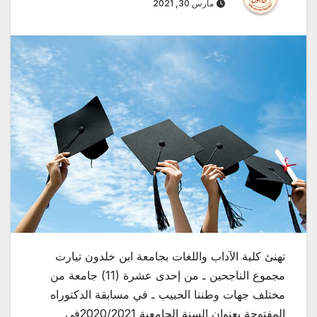
مارس 30, 2021
تهنئ كلية الآداب واللغات بجامعة ابن خلدون تيارت
مجموع الناجحين ـ من إحدى عشرة (11) جامعة من
مختلف جهات وطننا الحبيب ـ في مسابقة الدكتوراه
المفتوحة بعنوان السنة الجامعية 2020/2021في