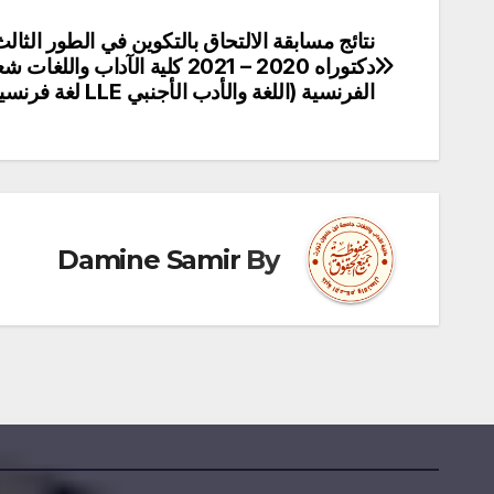
نتائج مسابقة الالتحاق بالتكوين في الطور الثال
تصفّح
دكتوراه 2020 – 2021‎ كلية الآداب واللغ
المقالات
الفرنسية (اللغة والأدب الأجنبي LLE لغة فرنسية)
Damine Samir
By