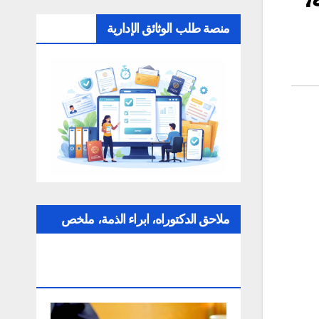
منصة طلب الوثائق الإدارية
ملاحق الدكتوراه، ابراء الذمة، ملخص
عن التقارير، الإلتزام بقواعد النزاهة
العلمية لإنجاز بحث