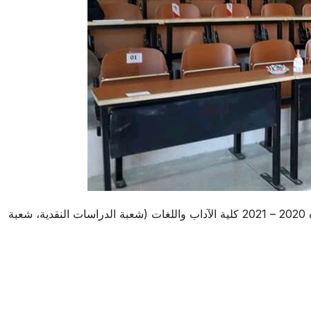
نتائج مسابقة الالتحاق بالتكوين في الطور الثالث دكتوراه 2020 – 2021‎ كلية الآداب واللغات (شعبة الدراسات النقدية، شعبة