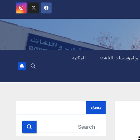
 والمؤسسات الناشئة
المكتبة
بحث
،