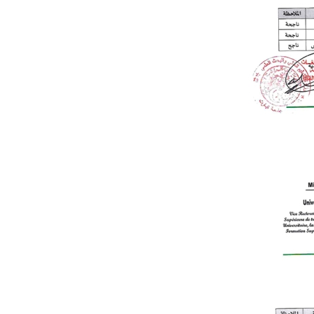
مناقصات واستشارات
إعلان عن
استشارة رقم
2026/09
2026-07-20
DAMINE SAMIR