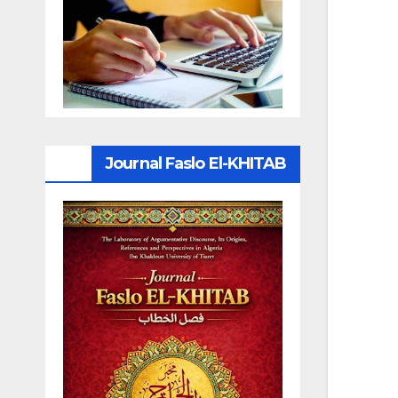
Journal Faslo El-KHITAB