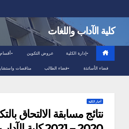
Ski
t
conten
كلية الآداب واللغات
إدارة الكلية
عروض التكوين
أقسام 
فضاء الأساتذة
فضاء الطالب
مناقصات واستشار
أخبار الكلية
نتائج مسابقة الالتحاق بالت
2020 – 2021‎ كل