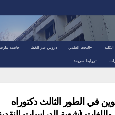
الكلية
البحث العلمي
دروس عبر الخط
حاضنة تيارت
ات
روابط سريعة
كوين في الطور الثالث دكتوراه
ية الآداب واللغات (شعبة الدراسات النقدية