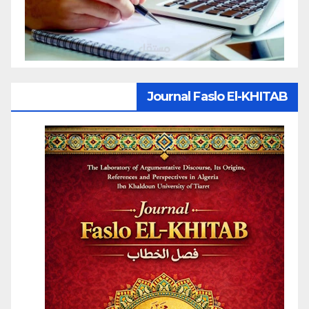
Journal Faslo El-KHITAB