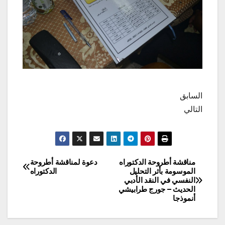
السابق
التالي
مناقشة أطروحة الدكتوراه
دعوة لمناقشة أطروحة
تصفّح
الموسومة بأثر التحليل
الدكتوراه
النفسي في النقد الأدبي
المقالات
الحديث – جورج طرابيشي
أنموذجا