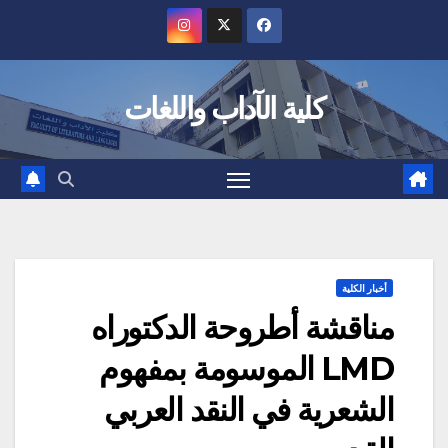
Ski
t
conten
كلية الآداب واللغات
أخبار الكلية
مناقشة أطروحة الدكتوراه
LMD الموسومة بمفهوم
الشعرية في النقد العربي