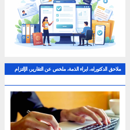
ملاحق الدكتوراه، ابراء الذمة، ملخص عن التقارير، الإلتزام
بقواعد النزاهة العلمية لإنجاز بحث