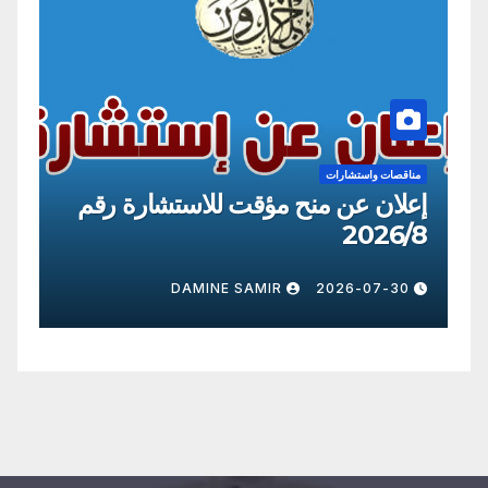
مناقصات واستشارات
من
إعلان عن منح مؤقت للاستشارة رقم
إع
09
2026/8
0
DAMINE SAMIR
2026-07-30