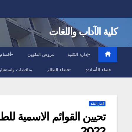
Ski
t
conten
كلية الآداب واللغات
إدارة الكلية
عروض التكوين
أقسام 
فضاء الأساتذة
فضاء الطالب
مناقصات واستشار
أخبار الكلية
تحيين القوائم الاسمية للطل
2022