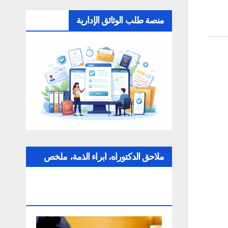
منصة طلب الوثائق الإدارية
ملاحق الدكتوراه، ابراء الذمة، ملخص
عن التقارير، الإلتزام بقواعد النزاهة
العلمية لإنجاز بحث