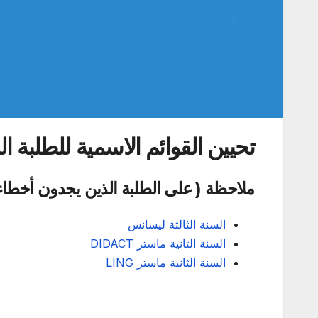
تحيين القوائم الاسمية للطلبة المت
ملاحظة ( على الطلبة الذين يجدون أخطاء 
السنة الثالثة ليسانس
السنة الثانية ماستر DIDACT
السنة الثانية ماستر LING