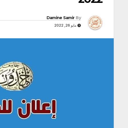
Damine Samir
By
مايو 26, 2022