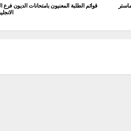
ماستر
قوائم الطلبة المعنيون بامتحانات الديون فرع ال
الانجلي