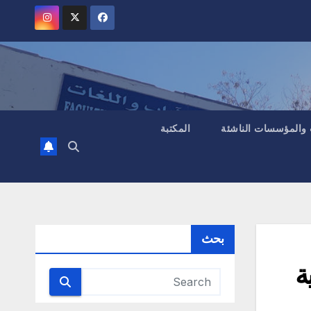
 والمؤسسات الناشئة
المكتبة
بحث
ة