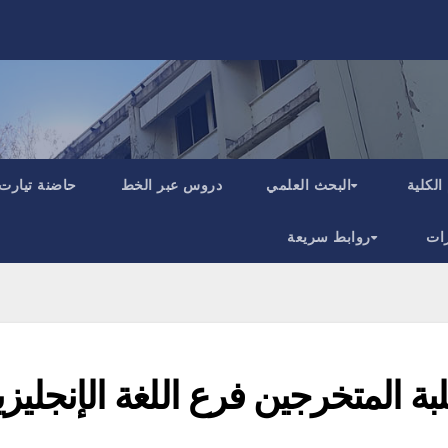
الكلية
البحث العلمي
دروس عبر الخط
حاضنة تيارت
ات
روابط سريعة
بة المتخرجين فرع اللغة الإنجليزي