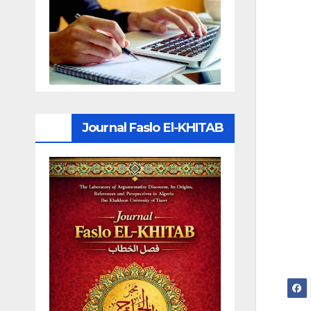
Journal Faslo El-KHITAB