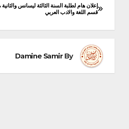
إعلان هام لطلبة السنة الثالثة ليسانس والثانية 
تصفّح
قسم اللغة والادب العربي
المقالات
Damine Samir
By