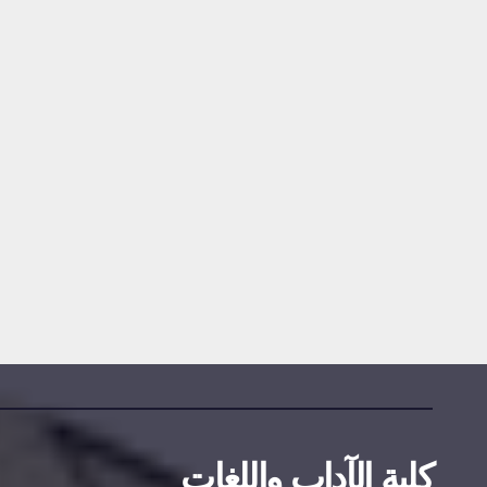
مناقصات واستشارات
إعلان عن
استشارة رقم
2026/09
2026-07-20
DAMINE SAMIR
كلية الآداب واللغات