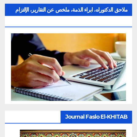
ملاحق الدكتوراه، ابراء الذمة، ملخص عن التقارير، الإلتزام
بقواعد النزاهة العلمية لإنجاز بحث
Journal Faslo El-KHITAB