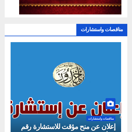
مناقصات واستشارات
مناقصات واستشارات
قم
إعلان عن منح مؤقت للاستشارة رقم