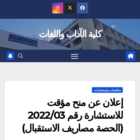
Ski
t
conten
كلية الآداب واللغات
مناقصات واستشارات
إعلان عن منح مؤقت
للاستشارة رقم 2022/03
(الحصة مصاريف الاستقبال)