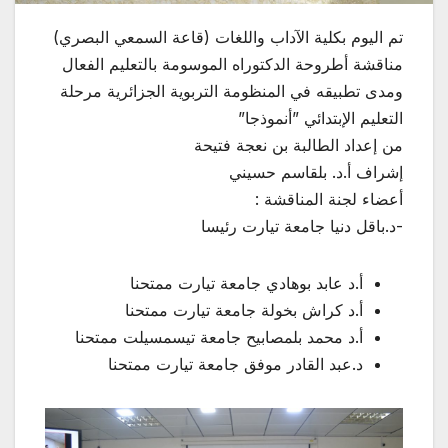
تم اليوم بكلية الآداب واللغات (قاعة السمعي البصري)
مناقشة أطروحة الدكتوراه الموسومة بالتعليم الفعال
ومدى تطبيقه في المنظومة التربوية الجزائرية مرحلة
التعليم الإبتدائي ”أنموذجا”
من إعداد الطالبة بن نعجة فتيحة
إشراف أ.د. بلقاسم حسيني
أعضاء لجنة المناقشة :
-د.باقل دنيا جامعة تيارت رئيسا
أ.د عابد بوهادي جامعة تيارت ممتحنا
أ.د كراش بخولة جامعة تيارت ممتحنا
أ.د محمد بلمصابيح جامعة تيسمسيلت ممتحنا
د.عبد القادر موفق جامعة تيارت ممتحنا