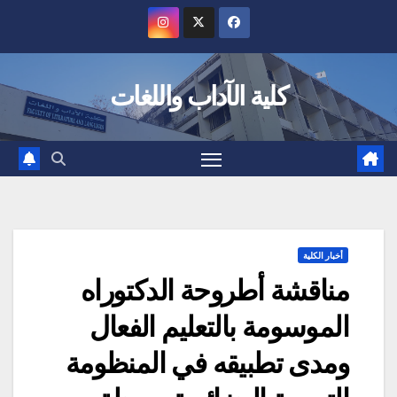
Ski
t
conten
كلية الآداب واللغات
أخبار الكلية
مناقشة أطروحة الدكتوراه
الموسومة بالتعليم الفعال
ومدى تطبيقه في المنظومة