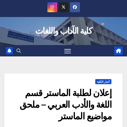
Ski
t
conten
كلية الآداب واللغات
أخبار الكلية
إعلان لطلبة الماستر قسم
اللغة والأدب العربي – ملحق
مواضيع الماستر