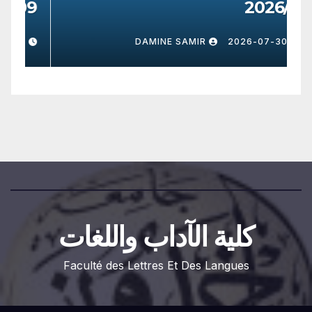
09
2026/8
0
DAMINE SAMIR
2026-07-30
كلية الآداب واللغات
Faculté des Lettres Et Des Langues