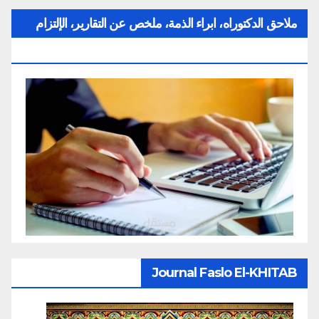
ملاحق الدكتوراه، ابراء الذمة، ملخص عن التقارير، الإلتزام
بقواعد النزاهة العلمية لإنجاز بحث
Journal Faslo El-KHITAB