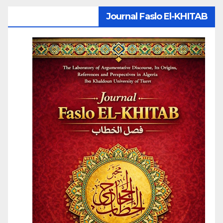
Journal Faslo El-KHITAB