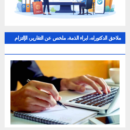
ملاحق الدكتوراه، ابراء الذمة، ملخص عن التقارير، الإلتزام
بقواعد النزاهة العلمية لإنجاز بحث