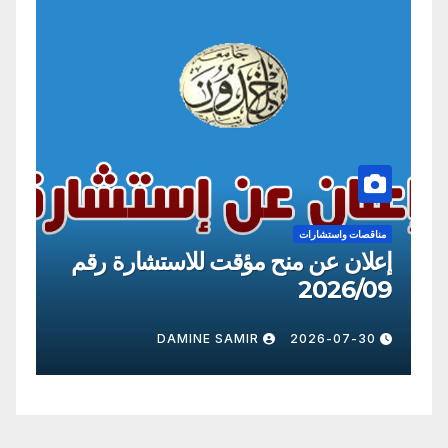
قصات واستشارات
مناقصات واستشارات
لان عن منح مؤقت للاستشارة رقم
إعلان عن 
2026/09
2026
026-07-30
DAMINE SAMIR
2026-07-3