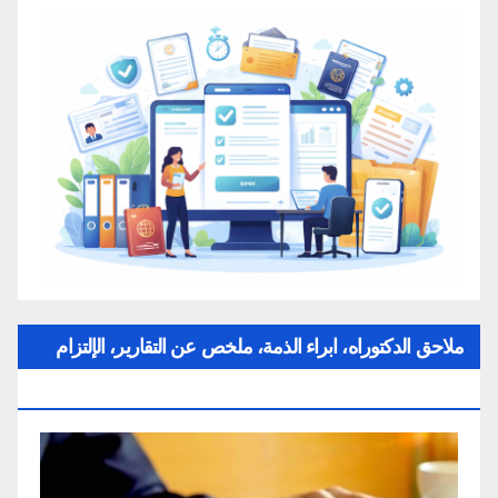
ملاحق الدكتوراه، ابراء الذمة، ملخص عن التقارير، الإلتزام
بقواعد النزاهة العلمية لإنجاز بحث