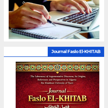
Journal Faslo El-KHITAB