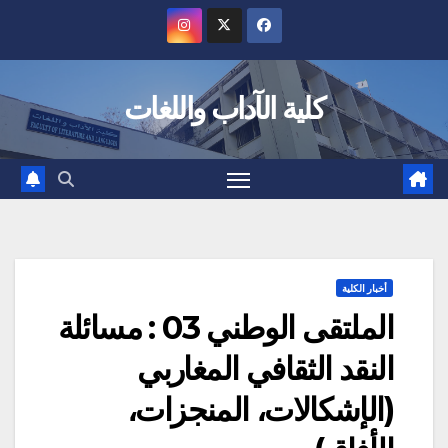
Ski
t
conten
كلية الآداب واللغات
أخبار الكلية
الملتقى الوطني 03 : مسائلة
النقد الثقافي المغاربي
(الإشكالات، المنجزات،