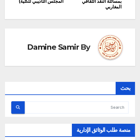
بمسائلة النقد الثقافي
المجلس التأديبي للكلية)
المقالات
المغاربي
Damine Samir
By
بحث
منصة طلب الوثائق الإدارية