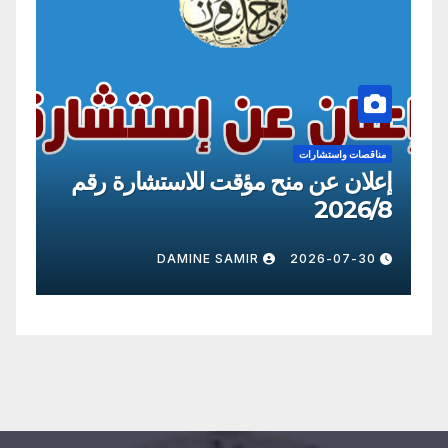
مناقصات واستشارات
من
إعلان عن منح مؤقت للاستشارة رقم
إع
09
2026/8
0
DAMINE SAMIR
2026-07-30