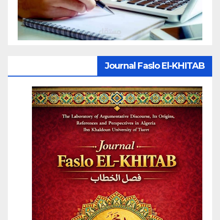
Journal Faslo El-KHITAB