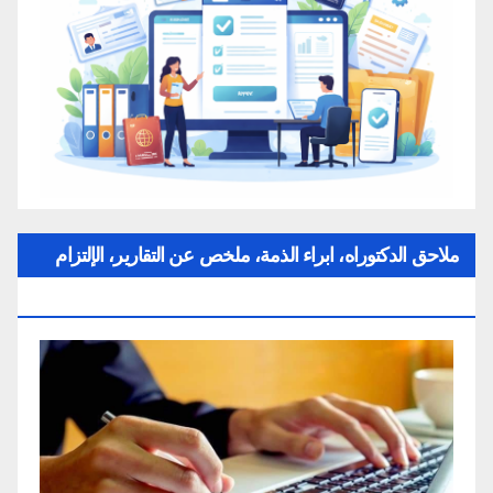
ملاحق الدكتوراه، ابراء الذمة، ملخص عن التقارير، الإلتزام
بقواعد النزاهة العلمية لإنجاز بحث