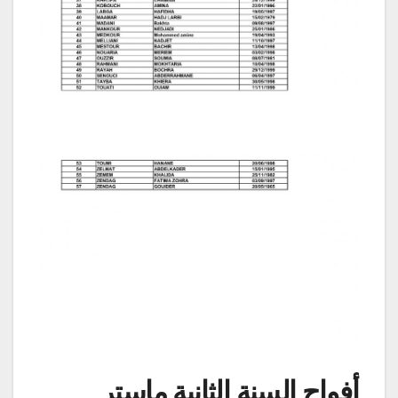
أفواج السنة الثانية ماستر