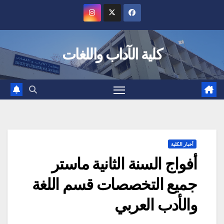
Ski
t
conten
كلية الآداب واللغات
أخبار الكلية
أفواج السنة الثانية ماستر
جميع التخصصات قسم اللغة
والأدب العربي