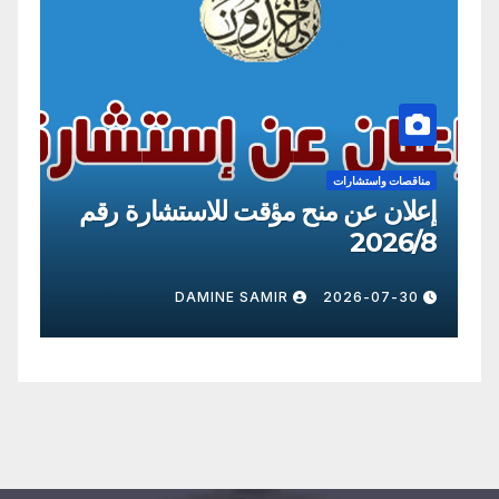
مناقصات و
إعلان
مناقصات واستشارات
إعلان عن استشارة رقم 2026/10
26/8
7-30
DAMINE SAMIR
2026-07-22