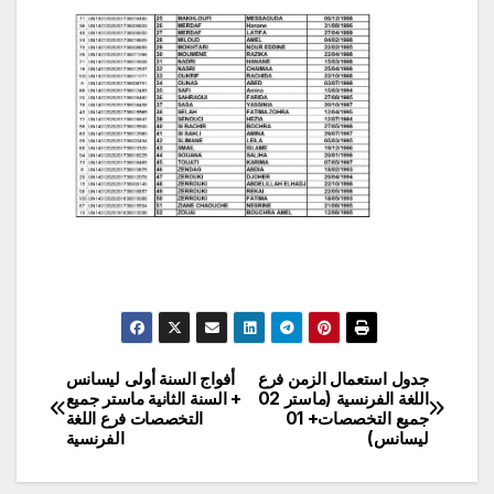
جدول استعمال الزمن فرع
أفواج السنة أولى ليسانس
تصفّح
اللغة الفرنسية (ماستر 02
+ السنة الثانية ماستر جميع
جميع التخصصات+ 01
التخصصات فرع اللغة
المقالات
ليسانس)
الفرنسية