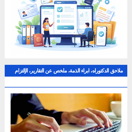
ملاحق الدكتوراه، ابراء الذمة، ملخص عن التقارير، الإلتزام
بقواعد النزاهة العلمية لإنجاز بحث