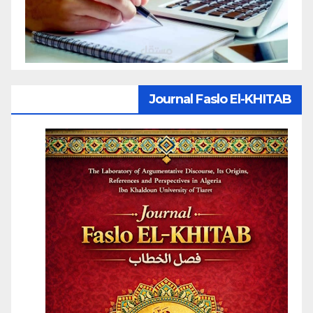
Journal Faslo El-KHITAB