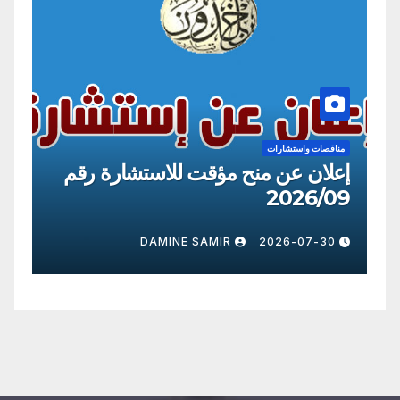
مناقصات واستشارات
من
إعلان عن منح مؤقت للاستشارة رقم
إع
09
2026/8
0
DAMINE SAMIR
2026-07-30