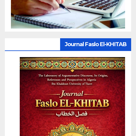
Journal Faslo El-KHITAB