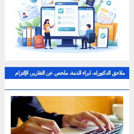
ملاحق الدكتوراه، ابراء الذمة، ملخص عن التقارير، الإلتزام
بقواعد النزاهة العلمية لإنجاز بحث