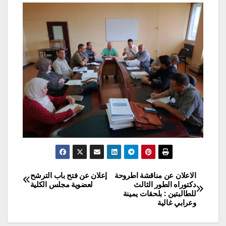
الاعلان عن مناقشة اطروحة
إعلان عن فتح باب الترشح
تصفّح
دكتوراه الطور الثالث
لعضوية مجلس الكلية
للطالبتين : بلحقات يمينة
المقالات
وعرابي غالية