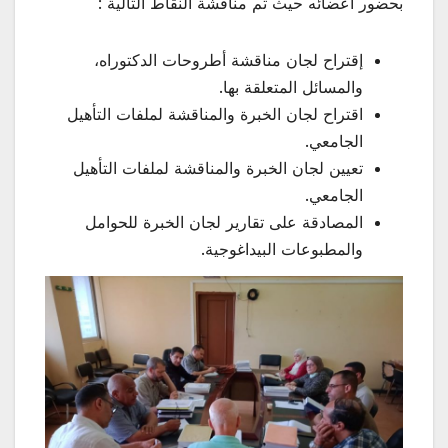
بحضور أعضائه حيث تم مناقشة النقاط التالية :
إقتراح لجان مناقشة أطروحات الدكتوراه،
والمسائل المتعلقة بها.
اقتراح لجان الخبرة والمناقشة لملفات التأهيل
الجامعي.
تعيين لجان الخبرة والمناقشة لملفات التأهيل
الجامعي.
المصادقة على تقارير لجان الخبرة للحوامل
والمطبوعات البيداغوجية.