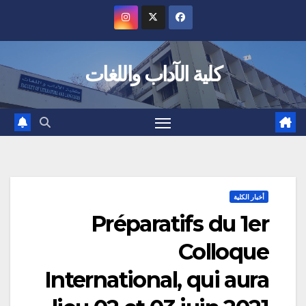
Ski
t
conten
كلية الآداب واللغات
أخبار الكلية
Préparatifs du 1er
Colloque
International, qui aura