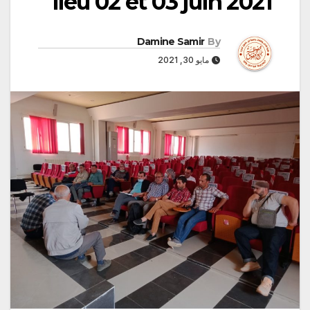
lieu 02 et 03 juin 2021
Damine Samir
By
مايو 30, 2021