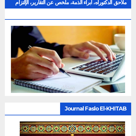
ملاحق الدكتوراه، ابراء الذمة، ملخص عن التقارير، الإلتزام
بقواعد النزاهة العلمية لإنجاز بحث
Journal Faslo El-KHITAB